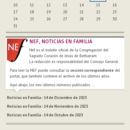
10
11
12
13
14
15
16
17
18
19
20
21
22
23
24
25
26
27
28
29
30
31
NEF, NOTICIAS EN FAMILIA
Nef es el boletín oficial de la Congregación del
Sagrado Corazón de Jesús de Betharram.
La redacción es responsabilidad del Consejo General.
Para leer la NEF puede consultar la
sección correspondiente
del
portal, que también contiene el archivo de los últimos años.
Aquí abajo, los tres últimos números publicados ...
Noticias en Familia - 14 de Diciembre de 2023
Noticias en Familia - 14 de Noviembre de 2023
Noticias en Familia - 14 de Octubre de 2023