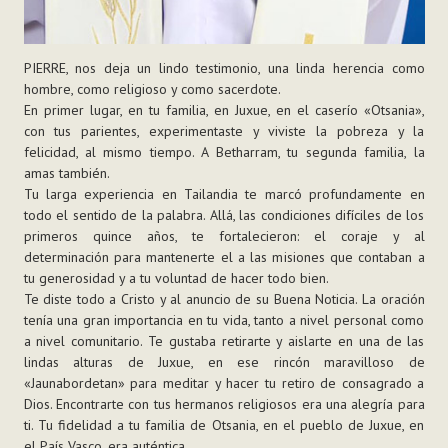
PIERRE, nos deja un lindo testimonio, una linda herencia como
hombre, como religioso y como sacerdote.
En primer lugar, en tu familia, en Juxue, en el caserío «Otsania»,
con tus parientes, experimentaste y viviste la pobreza y la
felicidad, al mismo tiempo. A Betharram, tu segunda familia, la
amas también.
Tu larga experiencia en Tailandia te marcó profundamente en
todo el sentido de la palabra. Allá, las condiciones difíciles de los
primeros quince años, te fortalecieron: el coraje y al
determinación para mantenerte el a las misiones que contaban a
tu generosidad y a tu voluntad de hacer todo bien.
Te diste todo a Cristo y al anuncio de su Buena Noticia. La oración
tenía una gran importancia en tu vida, tanto a nivel personal como
a nivel comunitario. Te gustaba retirarte y aislarte en una de las
lindas alturas de Juxue, en ese rincón maravilloso de
«Jaunabordetan» para meditar y hacer tu retiro de consagrado a
Dios. Encontrarte con tus hermanos religiosos era una alegría para
ti. Tu fidelidad a tu familia de Otsania, en el pueblo de Juxue, en
el País Vasco, era auténtica.