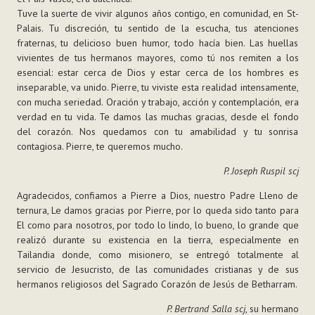
Tuve la suerte de vivir algunos años contigo, en comunidad, en St-
Palais. Tu discreción, tu sentido de la escucha, tus atenciones
fraternas, tu delicioso buen humor, todo hacía bien. Las huellas
vivientes de tus hermanos mayores, como tú nos remiten a los
esencial: estar cerca de Dios y estar cerca de los hombres es
inseparable, va unido. Pierre, tu viviste esta realidad intensamente,
con mucha seriedad. Oración y trabajo, acción y contemplación, era
verdad en tu vida. Te damos las muchas gracias, desde el fondo
del corazón. Nos quedamos con tu amabilidad y tu sonrisa
contagiosa. Pierre, te queremos mucho.
P. Joseph Ruspil scj
Agradecidos, confiamos a Pierre a Dios, nuestro Padre Lleno de
ternura, Le damos gracias por Pierre, por lo queda sido tanto para
El como para nosotros, por todo lo lindo, lo bueno, lo grande que
realizó durante su existencia en la tierra, especialmente en
Tailandia donde, como misionero, se entregó totalmente al
servicio de Jesucristo, de las comunidades cristianas y de sus
hermanos religiosos del Sagrado Corazón de Jesús de Betharram.
P. Bertrand Salla scj
, su hermano