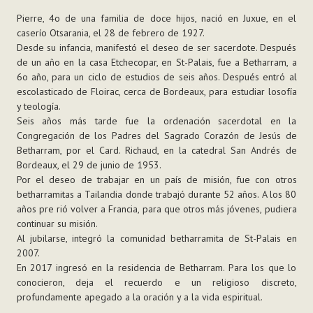
Pierre, 4o de una familia de doce hijos, nació en Juxue, en el
caserío Otsarania, el 28 de febrero de 1927.
Desde su infancia, manifestó el deseo de ser sacerdote. Después
de un año en la casa Etchecopar, en St-Palais, fue a Betharram, a
6o año, para un ciclo de estudios de seis años. Después entró al
escolasticado de Floirac, cerca de Bordeaux, para estudiar losofía
y teología.
Seis años más tarde fue la ordenación sacerdotal en la
Congregación de los Padres del Sagrado Corazón de Jesús de
Betharram, por el Card. Richaud, en la catedral San Andrés de
Bordeaux, el 29 de junio de 1953.
Por el deseo de trabajar en un país de misión, fue con otros
betharramitas a Tailandia donde trabajó durante 52 años. A los 80
años pre rió volver a Francia, para que otros más jóvenes, pudiera
continuar su misión.
Al jubilarse, integró la comunidad betharramita de St-Palais en
2007.
En 2017 ingresó en la residencia de Betharram. Para los que lo
conocieron, deja el recuerdo e un religioso discreto,
profundamente apegado a la oración y a la vida espiritual.