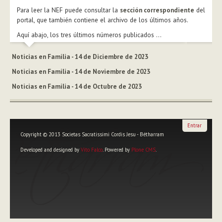
Para leer la NEF puede consultar la
sección correspondiente
del
portal, que también contiene el archivo de los últimos años.
Aquí abajo, los tres últimos números publicados ...
Noticias en Familia - 14 de Diciembre de 2023
Noticias en Familia - 14 de Noviembre de 2023
Noticias en Familia - 14 de Octubre de 2023
Entrar
Copyright © 2013 Societas Sacratissimi Cordis Jesu - Bétharram
Developed and designed by
Vito Falco
. Powered by
Plone CMS
.
Herramientas
Personales