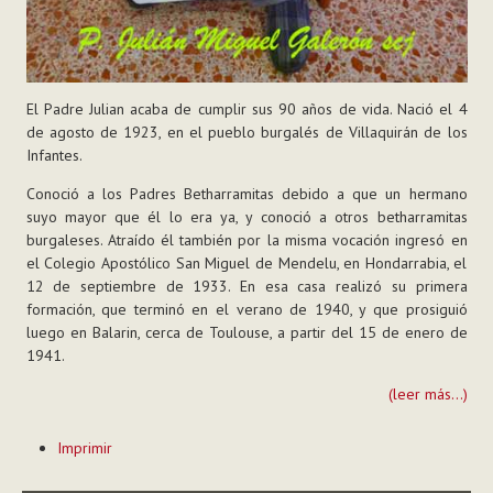
El Padre Julian acaba de cumplir sus 90 años de vida. Nació el 4
de agosto de 1923, en el pueblo burgalés de Villaquirán de los
Infantes.
Conoció a los Padres Betharramitas debido a que un hermano
suyo mayor que él lo era ya, y conoció a otros betharramitas
burgaleses. Atraído él también por la misma vocación ingresó en
el Colegio Apostólico San Miguel de Mendelu, en Hondarrabia, el
12 de septiembre de 1933. En esa casa realizó su primera
formación, que terminó en el verano de 1940, y que prosiguió
luego en Balarin, cerca de Toulouse, a partir del 15 de enero de
1941.
(leer más...)
Acciones
Imprimir
de
Documento