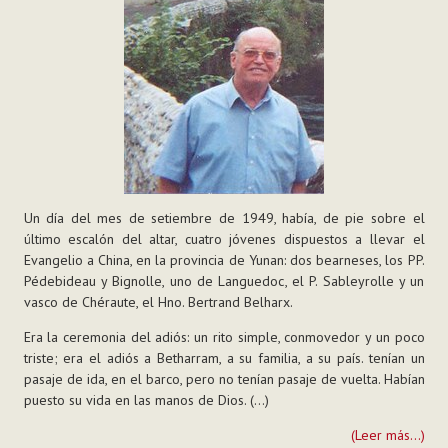
Un día del mes de setiembre de 1949, había, de pie sobre el
último escalón del altar, cuatro jóvenes dispuestos a llevar el
Evangelio a China, en la provincia de Yunan: dos bearneses, los PP.
Pédebideau y Bignolle, uno de Languedoc, el P. Sableyrolle y un
vasco de Chéraute, el Hno. Bertrand Belharx.
Era la ceremonia del adiós: un rito simple, conmovedor y un poco
triste; era el adiós a Betharram, a su familia, a su país. tenían un
pasaje de ida, en el barco, pero no tenían pasaje de vuelta. Habían
puesto su vida en las manos de Dios. (...)
(Leer más...)