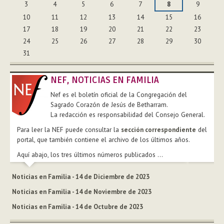
3
4
5
6
7
8
9
10
11
12
13
14
15
16
17
18
19
20
21
22
23
24
25
26
27
28
29
30
31
NEF, NOTICIAS EN FAMILIA
Nef es el boletín oficial de la Congregación del
Sagrado Corazón de Jesús de Betharram.
La redacción es responsabilidad del Consejo General.
Para leer la NEF puede consultar la
sección correspondiente
del
portal, que también contiene el archivo de los últimos años.
Aquí abajo, los tres últimos números publicados ...
Noticias en Familia - 14 de Diciembre de 2023
Noticias en Familia - 14 de Noviembre de 2023
Noticias en Familia - 14 de Octubre de 2023