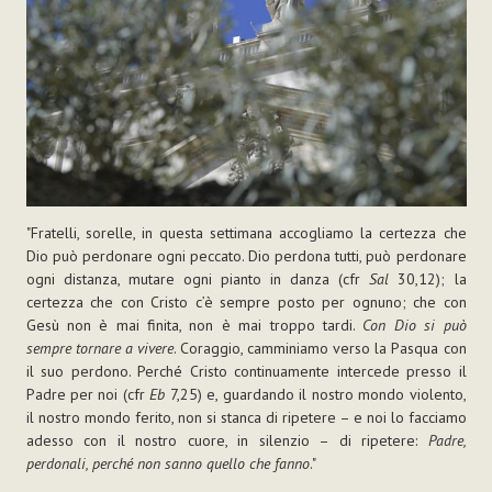
"Fratelli, sorelle, in questa settimana accogliamo la certezza che
Dio può perdonare ogni peccato. Dio perdona tutti, può perdonare
ogni distanza, mutare ogni pianto in danza (cfr
Sal
30,12); la
certezza che con Cristo c’è sempre posto per ognuno; che con
Gesù non è mai finita, non è mai troppo tardi.
Con Dio si può
sempre tornare a vivere
. Coraggio, camminiamo verso la Pasqua con
il suo perdono. Perché Cristo continuamente intercede presso il
Padre per noi (cfr
Eb
7,25) e, guardando il nostro mondo violento,
il nostro mondo ferito, non si stanca di ripetere – e noi lo facciamo
adesso con il nostro cuore, in silenzio – di ripetere:
Padre,
perdonali, perché non sanno quello che fanno
."