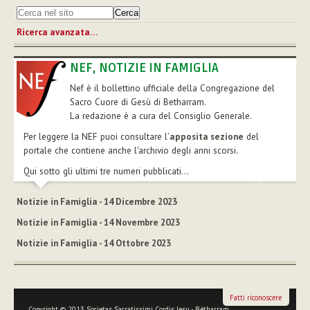
Ricerca avanzata…
NEF, NOTIZIE IN FAMIGLIA
Nef è il bollettino ufficiale della Congregazione del
Sacro Cuore di Gesù di Betharram.
La redazione è a cura del Consiglio Generale.
Per leggere la NEF puoi consultare l’
apposita sezione
del
portale che contiene anche l'archivio degli anni scorsi.
Qui sotto gli ultimi tre numeri pubblicati...
Notizie in Famiglia - 14 Dicembre 2023
Notizie in Famiglia - 14 Novembre 2023
Notizie in Famiglia - 14 Ottobre 2023
Fatti riconoscere
Copyright © 2013 Societas Sacratissimi Cordis Jesu - Bétharram