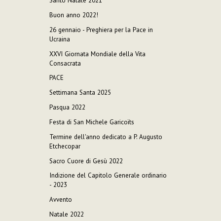
Santo Natale 2021
Buon anno 2022!
26 gennaio - Preghiera per la Pace in
Ucraina
XXVI Giornata Mondiale della Vita
Consacrata
PACE
Settimana Santa 2025
Pasqua 2022
Festa di San Michele Garicoïts
Termine dell'anno dedicato a P. Augusto
Etchecopar
Sacro Cuore di Gesù 2022
Indizione del Capitolo Generale ordinario
- 2023
Avvento
Natale 2022