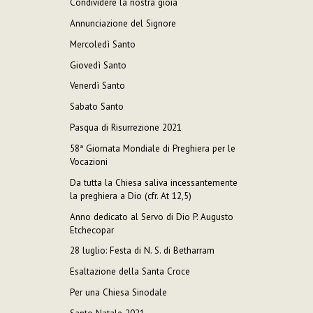
Condividere la nostra gioia
Annunciazione del Signore
Mercoledì Santo
Giovedì Santo
Venerdì Santo
Sabato Santo
Pasqua di Risurrezione 2021
58ª Giornata Mondiale di Preghiera per le
Vocazioni
Da tutta la Chiesa saliva incessantemente
la preghiera a Dio (cfr. At 12,5)
Anno dedicato al Servo di Dio P. Augusto
Etchecopar
28 luglio: Festa di N. S. di Betharram
Esaltazione della Santa Croce
Per una Chiesa Sinodale