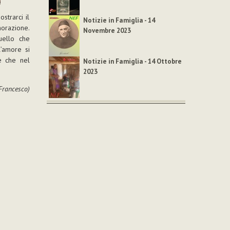
strarci il
Notizie in Famiglia - 14
orazione.
Novembre 2023
uello che
l’amore si
e che nel
Notizie in Famiglia - 14 Ottobre
2023
Francesco)