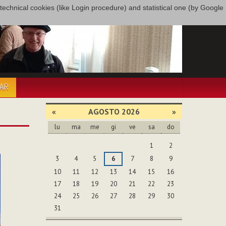
only technical cookies (like Login procedure) and statistical one (by Google
PAR
«
AGOSTO 2026
»
lu
ma
me
gi
ve
sa
do
agosto
1
2
3
4
5
6
7
8
9
10
11
12
13
14
15
16
17
18
19
20
21
22
23
24
25
26
27
28
29
30
31