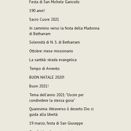
Festa di San Michele Garicoïts
190 anni!
Sacro Cuore 2021
In cammino verso la festa della Madonna
di Betharram
Solennità di N. S. di Betharram
Ottobre: mese missionario
La santità: strada evangelica
Tempo di Avvento
BUON NATALE 2020!
Buon 2021!
Tema dell'anno 2021: "Uscire per
condividere la stessa gioia"
Quaresima: Attraverso il deserto Dio ci
guida alla libertà
19 marzo, festa di San Giuseppe