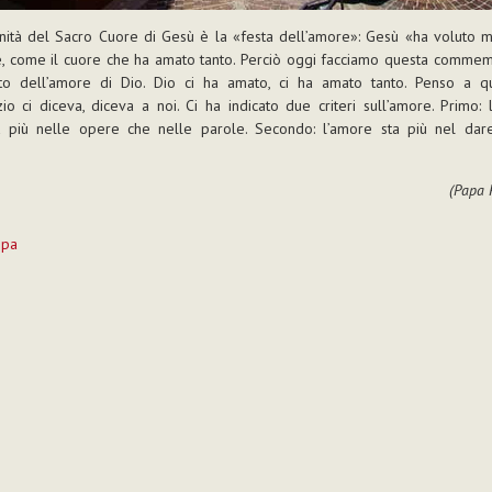
nità del Sacro Cuore di Gesù è la «festa dell’amore»: Gesù «ha voluto mo
e, come il cuore che ha amato tanto. Perciò oggi facciamo questa commem
tto dell’amore di Dio. Dio ci ha amato, ci ha amato tanto. Penso a q
zio ci diceva, diceva a noi. Ci ha indicato due criteri sull’amore. Primo: 
a più nelle opere che nelle parole. Secondo: l’amore sta più nel dar
(Papa 
mpa
to