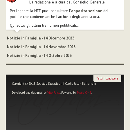
La redazione è a cura del Consiglio Generale.
Per leggere la NEF puoi consultare l’
apposita sezione
del
portale che contiene anche l'archivio degli anni scorsi.
Qui sotto gli ultimi tre numeri pubblicati...
Notizie in Famiglia - 14 Dicembre 2023
Notizie in Famiglia - 14 Novembre 2023
Notizie in Famiglia - 14 Ottobre 2023
Fatti riconoscere
Copyright © 2013 Societas Sacratissimi Cordis Jesu - Bétharram
Developed and designed by
Vito Falco
. Powered by
Plone CMS
.
Strumenti
personali