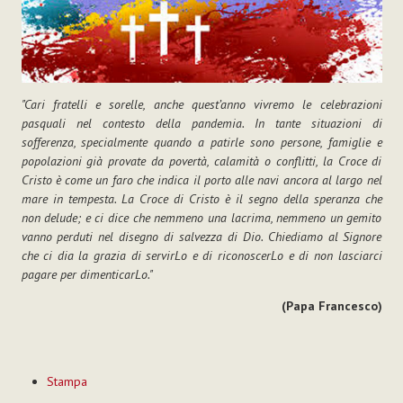
"Cari fratelli e sorelle, anche quest’anno vivremo le celebrazioni
pasquali nel contesto della pandemia. In tante situazioni di
sofferenza, specialmente quando a patirle sono persone, famiglie e
popolazioni già provate da povertà, calamità o conflitti, la Croce di
Cristo è come un faro che indica il porto alle navi ancora al largo nel
mare in tempesta. La Croce di Cristo è il segno della speranza che
non delude; e ci dice che nemmeno una lacrima, nemmeno un gemito
vanno perduti nel disegno di salvezza di Dio. Chiediamo al Signore
che ci dia la grazia di servirLo e di riconoscerLo e di non lasciarci
pagare per dimenticarLo."
(Papa Francesco)
Azioni
Stampa
sul