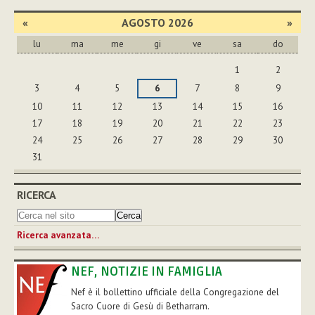
documento
«
AGOSTO 2026
»
lu
ma
me
gi
ve
sa
do
agosto
1
2
3
4
5
6
7
8
9
10
11
12
13
14
15
16
17
18
19
20
21
22
23
24
25
26
27
28
29
30
31
RICERCA
Ricerca avanzata…
NEF, NOTIZIE IN FAMIGLIA
Nef è il bollettino ufficiale della Congregazione del
Sacro Cuore di Gesù di Betharram.