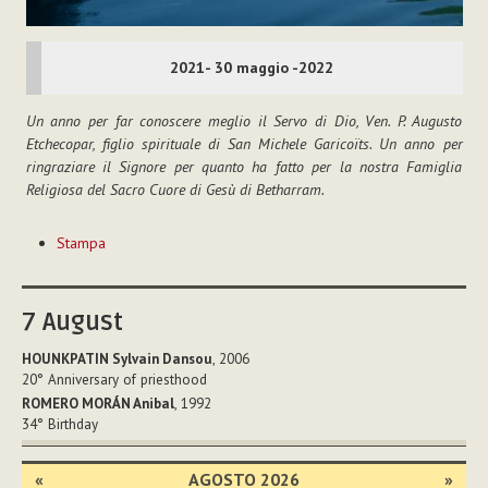
2021- 30 maggio -2022
Un anno per far conoscere meglio il Servo di Dio, Ven. P. Augusto
Etchecopar, figlio spirituale di San Michele Garicoïts. Un anno per
ringraziare il Signore per quanto ha fatto per la nostra Famiglia
Religiosa del Sacro Cuore di Gesù di Betharram.
Azioni
Stampa
sul
documento
7
August
HOUNKPATIN Sylvain Dansou
, 2006
20°
Anniversary of priesthood
ROMERO MORÁN Anibal
, 1992
34°
Birthday
«
AGOSTO 2026
»