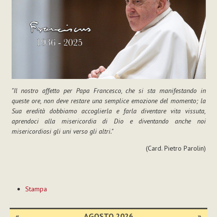
"Il nostro affetto per Papa Francesco, che si sta manifestando in
queste ore, non deve restare una semplice emozione del momento; la
Sua eredità dobbiamo accoglierla e farla diventare vita vissuta,
aprendoci alla misericordia di Dio e diventando anche noi
misericordiosi gli uni verso gli altri."
(Card. Pietro Parolin)
Azioni
Stampa
sul
documento
«
AGOSTO 2026
»