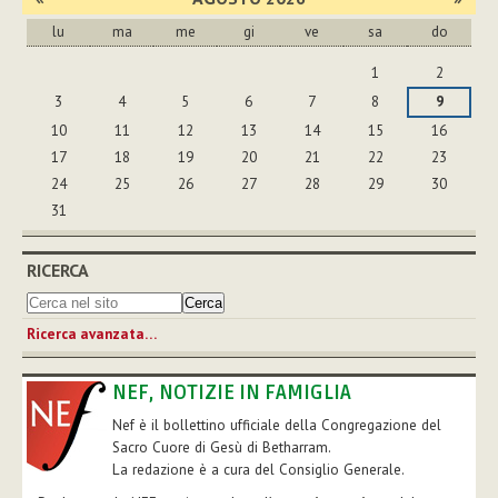
lu
ma
me
gi
ve
sa
do
agosto
1
2
3
4
5
6
7
8
9
10
11
12
13
14
15
16
17
18
19
20
21
22
23
24
25
26
27
28
29
30
31
RICERCA
Ricerca avanzata…
NEF, NOTIZIE IN FAMIGLIA
Nef è il bollettino ufficiale della Congregazione del
Sacro Cuore di Gesù di Betharram.
La redazione è a cura del Consiglio Generale.