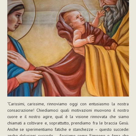
“Carissimi, carissime, rinnoviamo oggi con entusiasmo la nostra
consacrazione! Chiediamoci quali motivazioni muovono il nostro
cuore e il nostro agire, qual è la visione rinnovata che siamo
chiamati a coltivare e, soprattutto, prendiamo fra le braccia Gesù.
Anche se sperimentiamo fatiche e stanchezze – questo succede:
anche delusioni, succede –, facciamo come Simeone e Anna, che