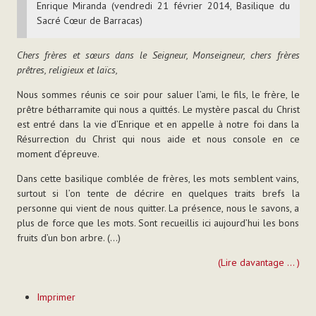
Enrique Miranda (vendredi 21 février 2014, Basilique du
Sacré Cœur de Barracas)
Chers frères et sœurs dans le Seigneur, Monseigneur, chers frères
prêtres, religieux et laïcs,
Nous sommes réunis ce soir pour saluer l’ami, le fils, le frère, le
prêtre bétharramite qui nous a quittés. Le mystère pascal du Christ
est entré dans la vie d’Enrique et en appelle à notre foi dans la
Résurrection du Christ qui nous aide et nous console en ce
moment d’épreuve.
Dans cette basilique comblée de frères, les mots semblent vains,
surtout si l’on tente de décrire en quelques traits brefs la
personne qui vient de nous quitter. La présence, nous le savons, a
plus de force que les mots. Sont recueillis ici aujourd’hui les bons
fruits d’un bon arbre. (...)
(Lire davantage ... )
Actions
Imprimer
sur