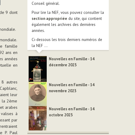
Conseil général.
 de 9 dont
Pour lire la NEF, vous pouvez consulter la
section appropriée
du site, qui contient
également les archives des dernières
mondiale.
années.
Ci-dessous les trois derniers numéros de
mondiale.
la NEF ...
e famille
 92 ans en
res années
Nouvelles en Famille - 14
décembre 2023
étuelle en
c 8 autres
Nouvelles en Famille - 14
Capblanc,
novembre 2023
aient leur
e la 2ème
 et arabes
Nouvelles en Famille - 14
valises à
octobre 2023
assant par
rentraient
Le P. Paul