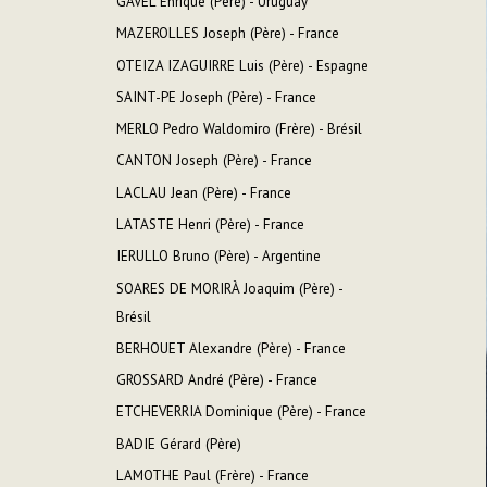
GAVEL Enrique (Père) - Uruguay
MAZEROLLES Joseph (Père) - France
OTEIZA IZAGUIRRE Luis (Père) - Espagne
SAINT-PE Joseph (Père) - France
MERLO Pedro Waldomiro (Frère) - Brésil
CANTON Joseph (Père) - France
LACLAU Jean (Père) - France
LATASTE Henri (Père) - France
IERULLO Bruno (Père) - Argentine
SOARES DE MORIRÀ Joaquim (Père) -
Brésil
BERHOUET Alexandre (Père) - France
GROSSARD André (Père) - France
ETCHEVERRIA Dominique (Père) - France
BADIE Gérard (Père)
LAMOTHE Paul (Frère) - France