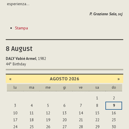
esperienza...
P. Graziano Sala, scj
Azioni
Stampa
sul
documento
8
August
DALY Vabié Armel
, 1982
44°
Birthday
«
AGOSTO 2026
»
lu
ma
me
gi
ve
sa
do
agosto
1
2
3
4
5
6
7
8
9
10
11
12
13
14
15
16
17
18
19
20
21
22
23
24
25
26
27
28
29
30