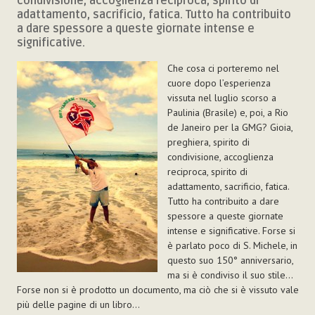
condivisione, accoglienza reciproca, spirito di
adattamento, sacrificio, fatica. Tutto ha contribuito
a dare spessore a queste giornate intense e
significative.
Che cosa ci porteremo nel
cuore dopo l’esperienza
vissuta nel luglio scorso a
Paulinia (Brasile) e, poi, a Rio
de Janeiro per la GMG? Gioia,
preghiera, spirito di
condivisione, accoglienza
reciproca, spirito di
adattamento, sacrificio, fatica.
Tutto ha contribuito a dare
spessore a queste giornate
intense e significative. Forse si
è parlato poco di S. Michele, in
questo suo 150° anniversario,
ma si è condiviso il suo stile...
Forse non si è prodotto un documento, ma ciò che si è vissuto vale
più delle pagine di un libro...