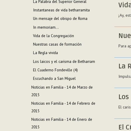
La Palabra del Superior General
Vid
Instantaneas de vida betharramita
¡Ay, es
Un mensaje del obispo de Roma
In memoriam...
Nue
Vida de la Congregación
Nuestras casas de formación
Para ap
La Regla vivida
Los laicos y el carisma de Betharram
La 
El Cuaderno Fondeville (4)
Impulsa
Escuchando a San Miguel
Noticias en Familia - 14 de Marzo de
2015
Los
Noticias en Familia - 14 de Febrero de
El car
2015
Noticias en Familia - 14 de Enero de
El C
2015