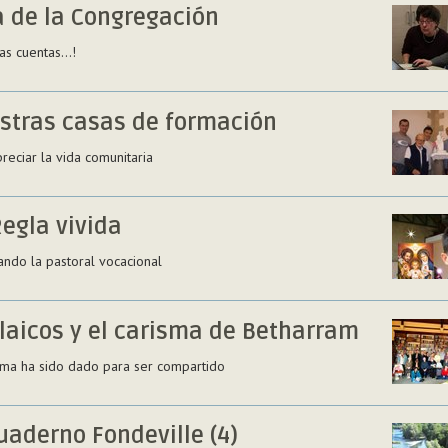
a de la Congregación
tas cuentas…!
stras casas de formación
reciar la vida comunitaria
Regla vivida
ndo la pastoral vocacional
 laicos y el carisma de Betharram
isma ha sido dado para ser compartido
uaderno Fondeville (4)