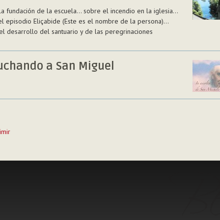
a fundación de la escuela… sobre el incendio en la iglesia…
el episodio Eliçabide (Este es el nombre de la persona)…
l desarrollo del santuario y de las peregrinaciones
uchando a San Miguel
imir
to