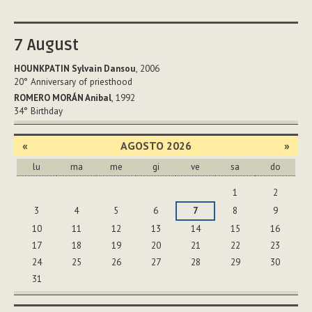
documento
7
August
HOUNKPATIN Sylvain Dansou
, 2006
20°
Anniversary of priesthood
ROMERO MORÁN Anibal
, 1992
34°
Birthday
«
AGOSTO 2026
»
lu
ma
me
gi
ve
sa
do
agosto
1
2
3
4
5
6
7
8
9
10
11
12
13
14
15
16
17
18
19
20
21
22
23
24
25
26
27
28
29
30
31