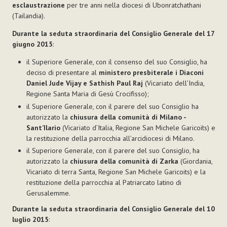
esclaustrazione
per tre anni nella diocesi di Ubonratchathani
(Tailandia).
Durante la seduta straordinaria del Consiglio Generale del 17
giugno 2015
:
il Superiore Generale, con il consenso del suo Consiglio, ha
deciso di presentare al
ministero presbiterale i Diaconi
Daniel Jude Vijay e Sathish Paul Raj
(Vicariato dell’India,
Regione Santa Maria di Gesù Crocifisso);
il Superiore Generale, con il parere del suo Consiglio ha
autorizzato la
chiusura della comunità di Milano -
Sant’Ilario
(Vicariato d’Italia, Regione San Michele Garicoïts) e
la restituzione della parrocchia all’arcidiocesi di Milano.
il Superiore Generale, con il parere del suo Consiglio, ha
autorizzato la
chiusura della comunità di Zarka
(Giordania,
Vicariato di terra Santa, Regione San Michele Garicoits) e la
restituzione della parrocchia al Patriarcato latino di
Gerusalemme.
Durante la seduta straordinaria del Consiglio Generale del 10
luglio 2015
: