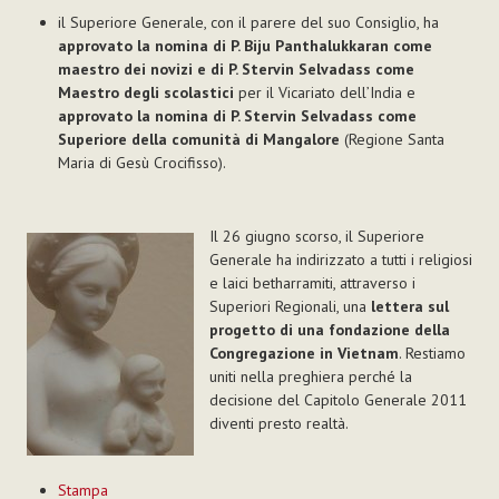
il Superiore Generale, con il parere del suo Consiglio, ha
approvato la nomina di P. Biju Panthalukkaran come
maestro dei novizi e di P. Stervin Selvadass come
Maestro degli scolastici
per il Vicariato dell’India e
approvato la nomina di P. Stervin Selvadass come
Superiore della comunità di Mangalore
(Regione Santa
Maria di Gesù Crocifisso).
Il 26 giugno scorso, il Superiore
Generale ha indirizzato a tutti i religiosi
e laici betharramiti, attraverso i
Superiori Regionali, una
lettera sul
progetto di una fondazione della
Congregazione in Vietnam
. Restiamo
uniti nella preghiera perché la
decisione del Capitolo Generale 2011
diventi presto realtà.
Azioni
Stampa
sul