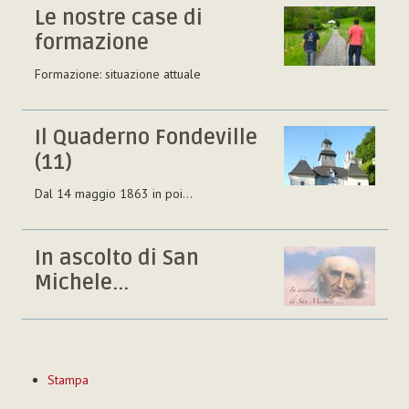
Le nostre case di
formazione
Formazione: situazione attuale
Il Quaderno Fondeville
(11)
Dal 14 maggio 1863 in poi...
In ascolto di San
Michele...
Azioni
Stampa
sul
documento