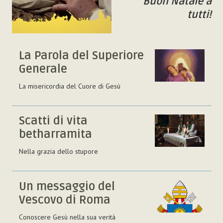
Buon Natale a
tutti!
La Parola del Superiore
Generale
La misericordia del Cuore di Gesù
Scatti di vita
betharramita
Nella grazia dello stupore
Un messaggio del
Vescovo di Roma
Conoscere Gesù nella sua verità