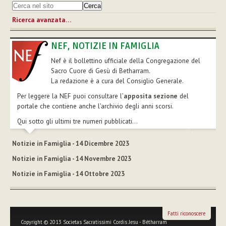
Ricerca avanzata…
NEF, NOTIZIE IN FAMIGLIA
Nef è il bollettino ufficiale della Congregazione del
Sacro Cuore di Gesù di Betharram.
La redazione è a cura del Consiglio Generale.
Per leggere la NEF puoi consultare l’
apposita sezione
del
portale che contiene anche l'archivio degli anni scorsi.
Qui sotto gli ultimi tre numeri pubblicati...
Notizie in Famiglia - 14 Dicembre 2023
Notizie in Famiglia - 14 Novembre 2023
Notizie in Famiglia - 14 Ottobre 2023
Fatti riconoscere
Copyright © 2013 Societas Sacratissimi Cordis Jesu - Bétharram