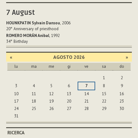
7
August
HOUNKPATIN Sylvain Dansou
, 2006
20°
Anniversary of priesthood
ROMERO MORÁN Anibal
, 1992
34°
Birthday
«
AGOSTO 2026
»
lu
ma
me
gi
ve
sa
do
agosto
1
2
3
4
5
6
7
8
9
10
11
12
13
14
15
16
17
18
19
20
21
22
23
24
25
26
27
28
29
30
31
RICERCA