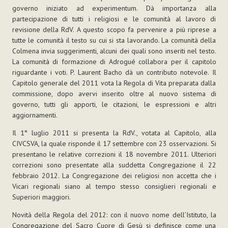
governo iniziato ad experimentum. Dà importanza alla
partecipazione di tutti i religiosi e le comunità al lavoro di
revisione della RdV. A questo scopo fa pervenire a più riprese a
tutte le comunità il testo su cui si sta lavorando. La comunità della
Colmena invia suggerimenti, alcuni dei quali sono inseriti nel testo.
La comunità di formazione di Adrogué collabora per il capitolo
riguardante i voti. P. Laurent Bacho dà un contributo notevole. Il
Capitolo generale del 2011 vota la Regola di Vita preparata dalla
commissione, dopo avervi inserito oltre al nuovo sistema di
governo, tutti gli apporti, le citazioni, le espressioni e altri
aggiornamenti.
Il 1° luglio 2011 si presenta la RdV., votata al Capitolo, alla
CIVCSVA, la quale risponde il 17 settembre con 23 osservazioni. Si
presentano le relative correzioni il 18 novembre 2011. Ulteriori
correzioni sono presentate alla suddetta Congregazione il 22
febbraio 2012. La Congregazione dei religiosi non accetta che i
Vicari regionali siano al tempo stesso consiglieri regionali e
Superiori maggiori.
Novità della Regola del 2012: con il nuovo nome dell’Istituto, la
Congregazione del Sacro Cuore di Gesù si definisce come una