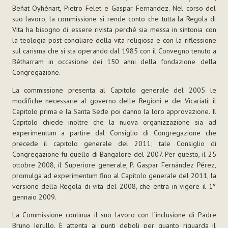
Beñat Oyhénart, Pietro Felet e Gaspar Fernandez. Nel corso del
suo lavoro, la commissione si rende conto che tutta la Regola di
Vita ha bisogno di essere rivista perché sia messa in sintonia con
la teologia post-conciliare della vita religiosa e con la riflessione
sul carisma che si sta operando dal 1985 con il Convegno tenuto a
Bétharram in occasione dei 150 anni della fondazione della
Congregazione.
La commissione presenta al Capitolo generale del 2005 le
modifiche necessarie al governo delle Regioni e dei Vicariati: il
Capitolo prima e la Santa Sede poi danno la loro approvazione. Il
Capitolo chiede inoltre che la nuova organizzazione sia ad
experimentum a partire dal Consiglio di Congregazione che
precede il capitolo generale del 2011; tale Consiglio di
Congregazione fu quello di Bangalore del 2007. Per questo, il 25
ottobre 2008, il Superiore generale, P. Gaspar Fernández Pérez,
promulga ad experimentum fino al Capitolo generale del 2011, la
versione della Regola di vita del 2008, che entra in vigore il 1°
gennaio 2009.
La Commissione continua il suo lavoro con l’inclusione di Padre
Bruno Ierullo. È attenta ai punti deboli per quanto riguarda il