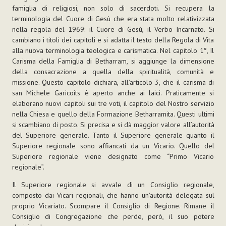
famiglia di religiosi, non solo di sacerdoti. Si recupera la
terminologia del Cuore di Gesù che era stata molto relativizzata
nella regola del 1969: il Cuore di Gesù, il Verbo Incarnato. Si
cambiano i titoli dei capitoli e si adatta il testo della Regola di Vita
alla nuova terminologia teologica e carismatica. Nel capitolo 1°, Il
Carisma della Famiglia di Betharram, si aggiunge la dimensione
della consacrazione a quella della spiritualità, comunità e
missione. Questo capitolo dichiara, all’articolo 3, che il carisma di
san Michele Garicoits è aperto anche ai laici. Praticamente si
elaborano nuovi capitoli sui tre voti, il capitolo del Nostro servizio
nella Chiesa e quello della Formazione Betharramita. Questi ultimi
si scambiano di posto. Si precisa e si dà maggior valore all’autorità
del Superiore generale. Tanto il Superiore generale quanto il
Superiore regionale sono affiancati da un Vicario. Quello del
Superiore regionale viene designato come “Primo Vicario
regionale”.
Il Superiore regionale si avvale di un Consiglio regionale,
composto dai Vicari regionali, che hanno un’autorità delegata sul
proprio Vicariato. Scompare il Consiglio di Regione. Rimane il
Consiglio di Congregazione che perde, però, il suo potere