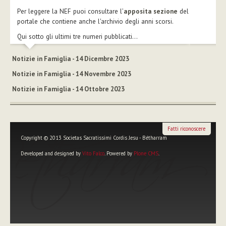
Per leggere la NEF puoi consultare l’
apposita sezione
del
portale che contiene anche l'archivio degli anni scorsi.
Qui sotto gli ultimi tre numeri pubblicati...
Notizie in Famiglia - 14 Dicembre 2023
Notizie in Famiglia - 14 Novembre 2023
Notizie in Famiglia - 14 Ottobre 2023
Fatti riconoscere
Copyright © 2013 Societas Sacratissimi Cordis Jesu - Bétharram
Developed and designed by
Vito Falco
. Powered by
Plone CMS
.
Strumenti
personali