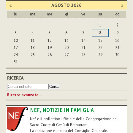
«
AGOSTO 2026
»
lu
ma
me
gi
ve
sa
do
agosto
1
2
3
4
5
6
7
8
9
10
11
12
13
14
15
16
17
18
19
20
21
22
23
24
25
26
27
28
29
30
31
RICERCA
Ricerca avanzata…
NEF, NOTIZIE IN FAMIGLIA
Nef è il bollettino ufficiale della Congregazione del
Sacro Cuore di Gesù di Betharram.
La redazione è a cura del Consiglio Generale.