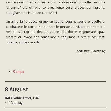
associazioni, i parrocchiani e con le donazioni di molte persone
“anonime” che offrono continuamente cose, articoli per l’igiene,
abbigliamento in buone condizioni.
Un anno fa le docce erano un sogno. Oggi il sogno è quello di
combattere le cause che portano le persone a vivere per strada e
per questa ragione devono venire alle docce, e generare spazi
creativi di lavoro per continuare a nobilitare la vita e così, tutti
insieme, andare avanti.
Sebastián García scj
Azioni
Stampa
sul
documento
8
August
DALY Vabié Armel
, 1982
44°
Birthday