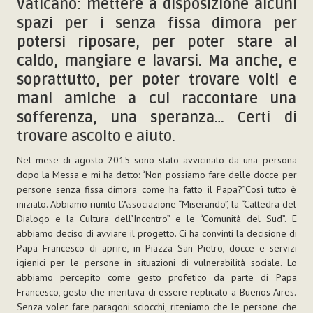
Vaticano: mettere a disposizione alcuni
spazi per i senza fissa dimora per
potersi riposare, per poter stare al
caldo, mangiare e lavarsi. Ma anche, e
soprattutto, per poter trovare volti e
mani amiche a cui raccontare una
sofferenza, una speranza… Certi di
trovare ascolto e aiuto.
Nel mese di agosto 2015 sono stato avvicinato da una persona
dopo la Messa e mi ha detto: “Non possiamo fare delle docce per
persone senza fissa dimora come ha fatto il Papa?”Così tutto è
iniziato. Abbiamo riunito l’Associazione “Miserando”, la “Cattedra del
Dialogo e la Cultura dell’Incontro” e le “Comunità del Sud”. E
abbiamo deciso di avviare il progetto. Ci ha convinti la decisione di
Papa Francesco di aprire, in Piazza San Pietro, docce e servizi
igienici per le persone in situazioni di vulnerabilità sociale. Lo
abbiamo percepito come gesto profetico da parte di Papa
Francesco, gesto che meritava di essere replicato a Buenos Aires.
Senza voler fare paragoni sciocchi, riteniamo che le persone che