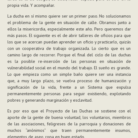
propia vida. Y acompañar.
La ducha en sí mismo quiere ser un primer paso. No solucionamos
el problema de la gente en situación de calle. Obramos junto a
ellos la misericordia, especialmente este año. Pero queremos dar
más pasos. El siguiente es el de abrir talleres de oficios para que
los que se acercan puedan aprender un oficio y practicarlo, quizás
con un cooperativa de trabajo organizada. Lo cierto que es un
camino largo de recorrer. Porque el final del ciclo de las duchas
es la posible re-inserción de las personas en situación de
vulnerabilidad social en el mundo del trabajo. El sueño es grande.
Lo que empieza como un simple baño quiere ser una instancia
que, a muy largo plazo, se vuelva proceso de humanización y
significación de la vida, frente a un Sistema que expulsa
permanentemente personas para seguir existiendo, explotando
pobres y generando marginación y esclavitud.
Es por eso que el Proyecto de las Duchas se sostiene con el
aporte de la gente de buena voluntad, los voluntarios, miembros
de las asociaciones, feligreses de la parroquia y donaciones de
muchos “anónimos” que traen permanentemente insumos,
elementos de aseo, ropa en buen estado.