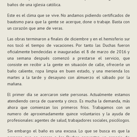
baños de una iglesia católica.
Este es el clima que se vive. No andamos pidiendo certificados de
bautismo para que la gente se acerque, done o trabaje. Basta con
un corazón que ame de veras.
Las obras terminaron a finales de diciembre y en el hemisferio sur
nos tocó el tiempo de vacaciones. Por tanto las Duchas fueron
oficialmente bendecidas e inauguradas el 8 de marzo de 2016 y
una semana después comenzó a prestarse el servicio, que
consiste en recibir a la gente en situación de calle, ofrecerle un
baño caliente, ropa limpia en buen estado, y una merienda los
martes a la tarde y desayuno con almuerzo el sábado por la
mañana.
El primer día se acercaron siete personas. Actualmente estamos
atendiendo cerca de cuarenta y cinco. Es mucha la demanda, más
ahora que comienzan los primeros fríos. Trabajamos con un
numero de aproximadamente quince voluntarios y la ayuda de
profesionales: agentes de salud, trabajadores sociales, psicólogos.
Sin embargo el baño es una excusa. Lo que se busca es que la