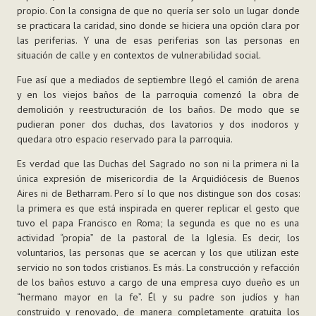
propio. Con la consigna de que no quería ser solo un lugar donde
se practicara la caridad, sino donde se hiciera una opción clara por
las periferias. Y una de esas periferias son las personas en
situación de calle y en contextos de vulnerabilidad social.
Fue así que a mediados de septiembre llegó el camión de arena
y en los viejos baños de la parroquia comenzó la obra de
demolición y reestructuración de los baños. De modo que se
pudieran poner dos duchas, dos lavatorios y dos inodoros y
quedara otro espacio reservado para la parroquia.
Es verdad que las Duchas del Sagrado no son ni la primera ni la
única expresión de misericordia de la Arquidiócesis de Buenos
Aires ni de Betharram. Pero sí lo que nos distingue son dos cosas:
la primera es que está inspirada en querer replicar el gesto que
tuvo el papa Francisco en Roma; la segunda es que no es una
actividad “propia” de la pastoral de la Iglesia. Es decir, los
voluntarios, las personas que se acercan y los que utilizan este
servicio no son todos cristianos. Es más. La construcción y refacción
de los baños estuvo a cargo de una empresa cuyo dueño es un
“hermano mayor en la fe”. Él y su padre son judíos y han
construido y renovado, de manera completamente gratuita los