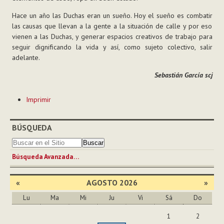
Hace un año las Duchas eran un sueño. Hoy el sueño es combatir
las causas que llevan a la gente a la situación de calle y por eso
vienen a las Duchas, y generar espacios creativos de trabajo para
seguir dignificando la vida y así, como sujeto colectivo, salir
adelante.
Sebastián García scj
Acciones
Imprimir
de
Documento
BÚSQUEDA
Búsqueda Avanzada…
«
AGOSTO 2026
»
Lu
Ma
Mi
Ju
Vi
Sá
Do
Agosto
1
2