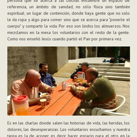
persona que se acerca a las Duchas encuentre un espacio de
referencia, un ámbito de sanidad, no sólo física sino también
espiritual; un lugar de contención, donde haya gente que no solo
le da ropa y algo para comer sino que se acerca para “ponerle el
cuerpo” y compartir la vida. Por eso son lindos los almuerzos. Nos
mezclamos en la mesa los voluntarios con el resto de la gente.
Como nos enseñó Jesús cuando partió el Pan por primera vez.
Es en las charlas donde salen las historias de vida, las heridas, los
dolores, las desesperanzas. Los voluntarios escuchamos y nuestra
tarea es la de acoger, es decir, hacer espacio para el otro en la