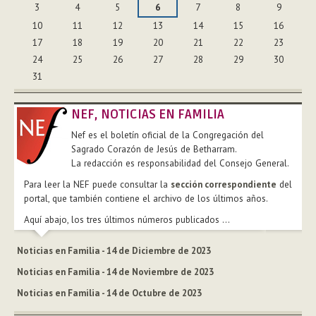
3
4
5
6
7
8
9
10
11
12
13
14
15
16
17
18
19
20
21
22
23
24
25
26
27
28
29
30
31
NEF, NOTICIAS EN FAMILIA
Nef es el boletín oficial de la Congregación del
Sagrado Corazón de Jesús de Betharram.
La redacción es responsabilidad del Consejo General.
Para leer la NEF puede consultar la
sección correspondiente
del
portal, que también contiene el archivo de los últimos años.
Aquí abajo, los tres últimos números publicados ...
Noticias en Familia - 14 de Diciembre de 2023
Noticias en Familia - 14 de Noviembre de 2023
Noticias en Familia - 14 de Octubre de 2023