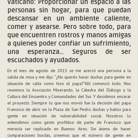
Vaticano: Proporcionar un espacio a las
personas sin hogar, para que puedan
descansar en un ambiente caliente,
comer y asearse. Pero sobre todo, para
que encuentren rostros y manos amigas
a quienes poder confiar un sufrimiento,
una esperanza… Seguros de ser
escuchados y ayudados.
En el mes de agosto de 2015 se me acercó una persona a la
salida de misa y me dijo: “¿No querés hacer duchas para gente en
situación de calle como hizo el papa?”Allí comenzó todo. Nos
reunimos la Asociación Miserando, la Cátedra del Diálogo y la
Cultura del Encuentro y Comunidades del Sur. Y decidimos encarar
el proyecto. Siempre lo que nos movió fue la decisión del papa
Francisco de abrir en la Plaza de San Pedro duchas y baños para
gente en situación de vulnerabilidad social. Nosotros lo
entendimos como gesto profético de parte de Francisco que
merecía ser replicado en Buenos Aires. Sin ánimo de hacer
comparaciones burdas, creemos que el número de gente en