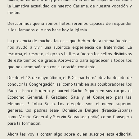
la llamativa actualidad de nuestro Carisma, de nuestra vocación y
misión.
Descubrimos que si somos fieles, seremos capaces de responder
a los llamados que nos hace hoy la Iglesia.
La presencia de muchos laicos – que beben de la misma fuente –
nos ayudó a vivir una auténtica experiencia de fraternidad. La
escucha, el respeto, el gozo y la fiesta fueron los sellos distintivos
de este tiempo de gracia. Aprovecho para agradecer a todos los
que nos acompañaron con su oración constante.
Desde el 18 de mayo último, el P. Gaspar Fernández ha dejado de
conducir la Congregación, así como también sus colaboradores los
Padres Enrico Frigerio y Laurent Bacho. Siguen en sus cargos el
Ecónomo General, P. Graziano Sala y el Consejero para las
Misiones, P. Tobia Sosio. Los elegidos son: el nuevo superior
general, los padres Jean- Dominique Delgue (Francia-España)
como Vicario General y Stervin Selvadass (India) como Consejero
para la formación.
Ahora les voy a contar algo sobre quien suscribe esta editorial