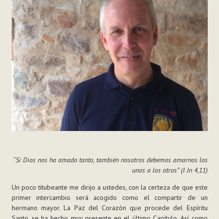
“Si Dios nos ha amado tanto, también nosotros debemos amarnos los
unos a los otros” (I Jn 4,11)
Un poco titubeante me dirijo a ustedes, con la certeza de que este
primer intercambio será acogido como el compartir de un
hermano mayor. La Paz del Corazón que procede del Espíritu
Santo, se ha hecho muy presente en el último Capítulo. Así como