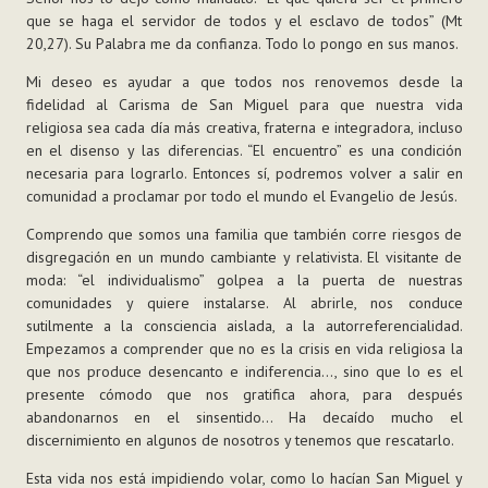
que se haga el servidor de todos y el esclavo de todos” (Mt
20,27). Su Palabra me da confianza. Todo lo pongo en sus manos.
Mi deseo es ayudar a que todos nos renovemos desde la
fidelidad al Carisma de San Miguel para que nuestra vida
religiosa sea cada día más creativa, fraterna e integradora, incluso
en el disenso y las diferencias. “El encuentro” es una condición
necesaria para lograrlo. Entonces sí, podremos volver a salir en
comunidad a proclamar por todo el mundo el Evangelio de Jesús.
Comprendo que somos una familia que también corre riesgos de
disgregación en un mundo cambiante y relativista. El visitante de
moda: “el individualismo” golpea a la puerta de nuestras
comunidades y quiere instalarse. Al abrirle, nos conduce
sutilmente a la consciencia aislada, a la autorreferencialidad.
Empezamos a comprender que no es la crisis en vida religiosa la
que nos produce desencanto e indiferencia…, sino que lo es el
presente cómodo que nos gratifica ahora, para después
abandonarnos en el sinsentido… Ha decaído mucho el
discernimiento en algunos de nosotros y tenemos que rescatarlo.
Esta vida nos está impidiendo volar, como lo hacían San Miguel y