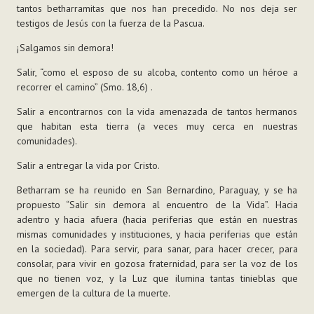
tantos betharramitas que nos han precedido. No nos deja ser
testigos de Jesús con la fuerza de la Pascua.
¡Salgamos sin demora!
Salir, “como el esposo de su alcoba, contento como un héroe a
recorrer el camino” (Smo. 18,6) .
Salir a encontrarnos con la vida amenazada de tantos hermanos
que habitan esta tierra (a veces muy cerca en nuestras
comunidades).
Salir a entregar la vida por Cristo.
Betharram se ha reunido en San Bernardino, Paraguay, y se ha
propuesto “Salir sin demora al encuentro de la Vida”. Hacia
adentro y hacia afuera (hacia periferias que están en nuestras
mismas comunidades y instituciones, y hacia periferias que están
en la sociedad). Para servir, para sanar, para hacer crecer, para
consolar, para vivir en gozosa fraternidad, para ser la voz de los
que no tienen voz, y la Luz que ilumina tantas tinieblas que
emergen de la cultura de la muerte.