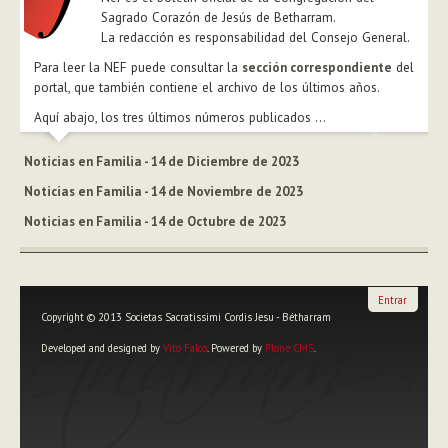
Sagrado Corazón de Jesús de Betharram.
La redacción es responsabilidad del Consejo General.
Para leer la NEF puede consultar la
sección correspondiente
del
portal, que también contiene el archivo de los últimos años.
Aquí abajo, los tres últimos números publicados ...
Noticias en Familia - 14 de Diciembre de 2023
Noticias en Familia - 14 de Noviembre de 2023
Noticias en Familia - 14 de Octubre de 2023
Entrar
Copyright © 2013 Societas Sacratissimi Cordis Jesu - Bétharram
Developed and designed by
Vito Falco
. Powered by
Plone CMS
.
Herramientas
Personales