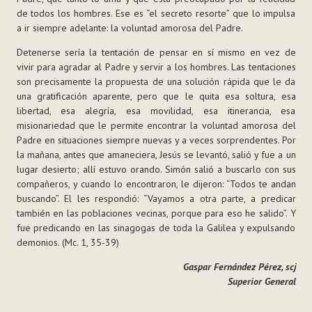
de todos los hombres. Ese es “el secreto resorte” que lo impulsa
a ir siempre adelante: la voluntad amorosa del Padre.
Detenerse sería la tentación de pensar en sí mismo en vez de
vivir para agradar al Padre y servir a los hombres. Las tentaciones
son precisamente la propuesta de una solución rápida que le da
una gratificación aparente, pero que le quita esa soltura, esa
libertad, esa alegría, esa movilidad, esa itinerancia, esa
misionariedad que le permite encontrar la voluntad amorosa del
Padre en situaciones siempre nuevas y a veces sorprendentes. Por
la mañana, antes que amaneciera, Jesús se levantó, salió y fue a un
lugar desierto; allí estuvo orando. Simón salió a buscarlo con sus
compañeros, y cuando lo encontraron, le dijeron: “Todos te andan
buscando”. El les respondió: “Vayamos a otra parte, a predicar
también en las poblaciones vecinas, porque para eso he salido”. Y
fue predicando en las sinagogas de toda la Galilea y expulsando
demonios. (Mc. 1, 35-39)
Gaspar Fernández Pérez, scj
Superior General
Acciones