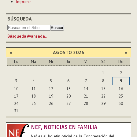
Imprimir
de
Documento
BÚSQUEDA
Búsqueda Avanzada…
«
AGOSTO 2026
»
Lu
Ma
Mi
Ju
Vi
Sá
Do
Agosto
1
2
3
4
5
6
7
8
9
10
11
12
13
14
15
16
17
18
19
20
21
22
23
24
25
26
27
28
29
30
31
NEF, NOTICIAS EN FAMILIA
Nef es el boletín oficial de la Congregación del