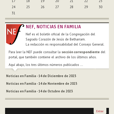
17
18
19
20
21
22
23
24
25
26
27
28
29
30
31
NEF, NOTICIAS EN FAMILIA
Nef es el boletín oficial de la Congregación del
Sagrado Corazón de Jesús de Betharram.
La redacción es responsabilidad del Consejo General.
Para leer la NEF puede consultar la
sección correspondiente
del
portal, que también contiene el archivo de los últimos años.
Aquí abajo, los tres últimos números publicados ...
Noticias en Familia - 14 de Diciembre de 2023
Noticias en Familia - 14 de Noviembre de 2023
Noticias en Familia - 14 de Octubre de 2023
Entrar