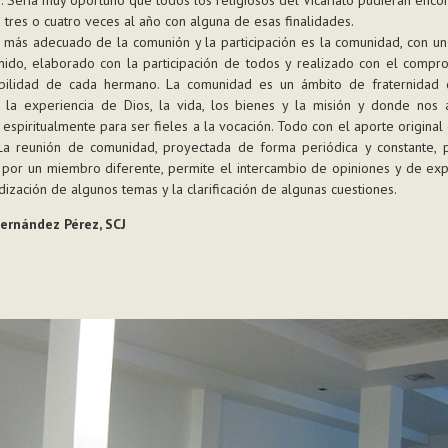
tres o cuatro veces al año con alguna de esas finalidades.
 más adecuado de la comunión y la participación es la comunidad, con u
nido, elaborado con la participación de todos y realizado con el compr
bilidad de cada hermano. La comunidad es un ámbito de fraternidad
 la experiencia de Dios, la vida, los bienes y la misión y donde nos
espiritualmente para ser fieles a la vocación. Todo con el aporte original
 La reunión de comunidad, proyectada de forma periódica y constante, 
por un miembro diferente, permite el intercambio de opiniones y de exp
dización de algunos temas y la clarificación de algunas cuestiones.
ernández Pérez, SCJ