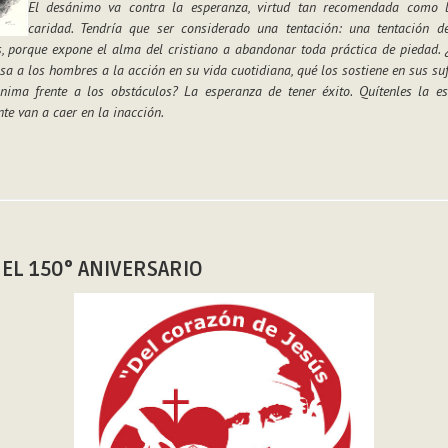
El desánimo va contra la esperanza, virtud tan recomendada como l
caridad. Tendría que ser considerado una tentación: una tentación 
s, porque expone el alma del cristiano a abandonar toda práctica de piedad. 
a a los hombres a la acción en su vida cuotidiana, qué los sostiene en sus su
nima frente a los obstáculos? La esperanza de tener éxito. Quítenles la e
te van a caer en la inacción.
 EL 150° ANIVERSARIO