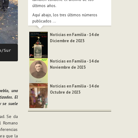
últimos años.
Aquí abajo, los tres últimos números
publicados ...
Noticias en Familia - 14 de
Diciembre de 2023
/Sur 
Noticias en Familia - 14 de
Noviembre de 2023
Noticias en Familia - 14 de
eblo, una
Octubre de 2023
izados. El
y se suele
dad. Se da
el Romano
nferencias
ara que la