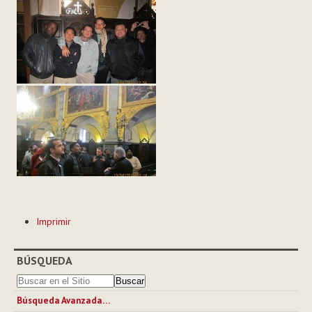
Acciones
Imprimir
de
Documento
BÚSQUEDA
Búsqueda Avanzada…