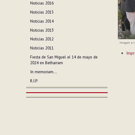
Noticias 2016
Noticias 2015
Noticias 2014
Noticias 2013
Noticias 2012
Imagen a t
Noticias 2011
Acciones
Impr
de
Fiesta de San Miguel el 14 de mayo de
Documen
2024 en Betharram
In memoriam...
R.I.P.