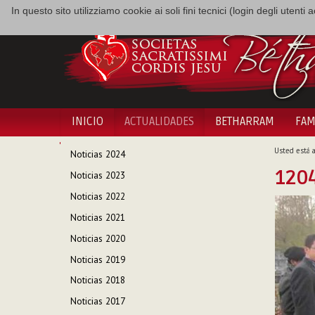
In questo sito utilizziamo cookie ai soli fini tecnici (login degli utent
INICIO
ACTUALIDADES
BETHARRAM
FAM
NAVEGACIÓN
Usted está a
Noticias 2024
1204
Noticias 2023
Noticias 2022
Noticias 2021
Noticias 2020
Noticias 2019
Noticias 2018
Noticias 2017