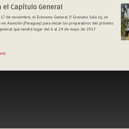
 el Capítulo General
17 de noviembre, el Ecónomo General, P. Graziano Sala scj, se
 en Asunción (Paraguay) para iniciar los preparativos del próximo
general que tendrá lugar del 6 al 24 de mayo de 2017.
n
imir
to