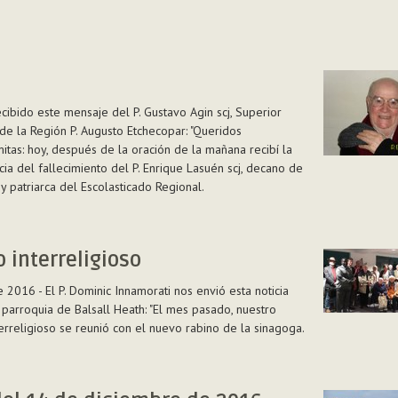
ibido este mensaje del P. Gustavo Agin scj, Superior
de la Región P. Augusto Etchecopar: "Queridos
itas: hoy, después de la oración de la mañana recibí la
ticia del fallecimiento del P. Enrique Lasuén scj, decano de
 y patriarca del Escolasticado Regional.
 interreligioso
 2016 - El P. Dominic Innamorati nos envió esta noticia
parroquia de Balsall Heath: "El mes pasado, nuestro
erreligioso se reunió con el nuevo rabino de la sinagoga.
ioso