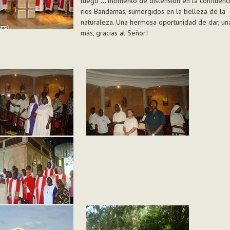
luego ... momento de distensión en la confluenc
ríos Bandamas, sumergidos en la belleza de la
naturaleza. Una hermosa oportunidad de dar, un
más, gracias al Señor!