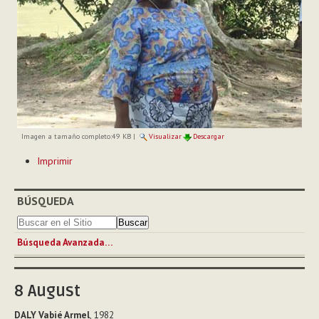
Imagen a tamaño completo:
49 KB
|
Visualizar
Descargar
Acciones
Imprimir
de
Documento
BÚSQUEDA
Búsqueda Avanzada…
8
August
DALY Vabié Armel
, 1982