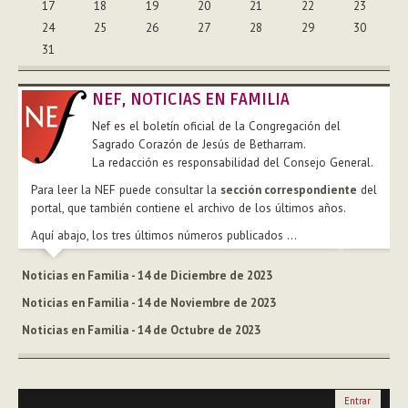
17
18
19
20
21
22
23
24
25
26
27
28
29
30
31
NEF, NOTICIAS EN FAMILIA
Nef es el boletín oficial de la Congregación del
Sagrado Corazón de Jesús de Betharram.
La redacción es responsabilidad del Consejo General.
Para leer la NEF puede consultar la
sección correspondiente
del
portal, que también contiene el archivo de los últimos años.
Aquí abajo, los tres últimos números publicados ...
Noticias en Familia - 14 de Diciembre de 2023
Noticias en Familia - 14 de Noviembre de 2023
Noticias en Familia - 14 de Octubre de 2023
Entrar