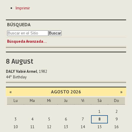
Acciones
Imprimir
de
Documento
BÚSQUEDA
Búsqueda Avanzada…
8
August
DALY Vabié Armel
, 1982
44°
Birthday
«
AGOSTO 2026
»
Lu
Ma
Mi
Ju
Vi
Sá
Do
Agosto
1
2
3
4
5
6
7
8
9
10
11
12
13
14
15
16