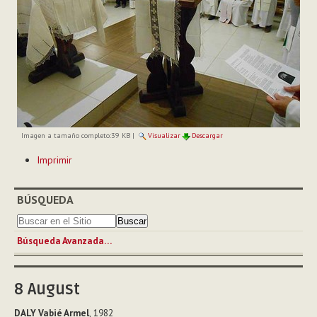
Imagen a tamaño completo:
39 KB
|
Visualizar
Descargar
Acciones
Imprimir
de
Documento
BÚSQUEDA
Búsqueda Avanzada…
8
August
DALY Vabié Armel
, 1982