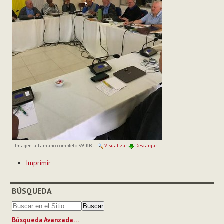
Imagen a tamaño completo:
39 KB
|
Visualizar
Descargar
Acciones
Imprimir
de
Documento
BÚSQUEDA
Búsqueda Avanzada…