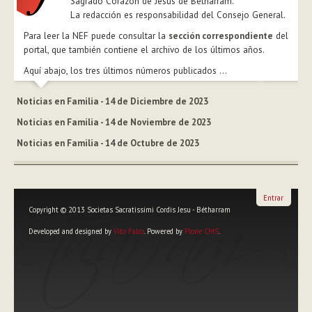
Sagrado Corazón de Jesús de Betharram.
La redacción es responsabilidad del Consejo General.
Para leer la NEF puede consultar la
sección correspondiente
del
portal, que también contiene el archivo de los últimos años.
Aquí abajo, los tres últimos números publicados ...
Noticias en Familia - 14 de Diciembre de 2023
Noticias en Familia - 14 de Noviembre de 2023
Noticias en Familia - 14 de Octubre de 2023
Entrar
Copyright © 2013 Societas Sacratissimi Cordis Jesu - Bétharram
Developed and designed by
Vito Falco
. Powered by
Plone CMS
.
Herramientas
Personales