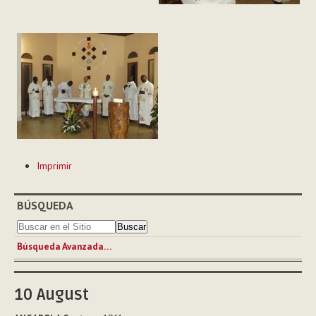
Acciones
Imprimir
de
Documento
BÚSQUEDA
Búsqueda Avanzada…
10
August