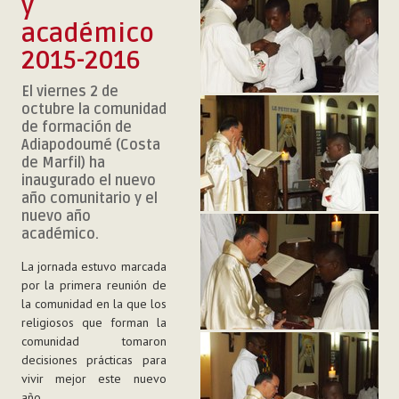
y
académico
2015-2016
El viernes 2 de
octubre la comunidad
de formación de
Adiapodoumé (Costa
de Marfil) ha
inaugurado el nuevo
año comunitario y el
nuevo año
académico.
La jornada estuvo marcada
por la primera reunión de
la comunidad en la que los
religiosos que forman la
comunidad tomaron
decisiones prácticas para
vivir mejor este nuevo
año.