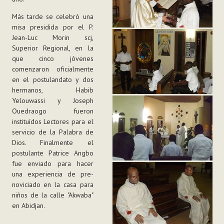
Más tarde se celebró una
misa presidida por el P.
Jean-Luc Morin scj,
Superior Regional, en la
que cinco jóvenes
comenzaron oficialmente
en el postulandato y dos
hermanos, Habib
Yelouwassi y Joseph
Ouedraogo fueron
instituídos Lectores para el
servicio de la Palabra de
Dios. Finalmente el
postulante Patrice Angbo
fue enviado para hacer
una experiencia de pre-
noviciado en la casa para
niños de la calle "Akwaba"
en Abidjan.