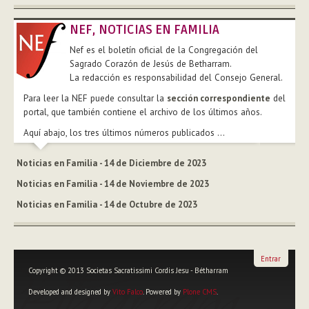
NEF, NOTICIAS EN FAMILIA
Nef es el boletín oficial de la Congregación del
Sagrado Corazón de Jesús de Betharram.
La redacción es responsabilidad del Consejo General.
Para leer la NEF puede consultar la
sección correspondiente
del
portal, que también contiene el archivo de los últimos años.
Aquí abajo, los tres últimos números publicados ...
Noticias en Familia - 14 de Diciembre de 2023
Noticias en Familia - 14 de Noviembre de 2023
Noticias en Familia - 14 de Octubre de 2023
Entrar
Copyright © 2013 Societas Sacratissimi Cordis Jesu - Bétharram
Developed and designed by
Vito Falco
. Powered by
Plone CMS
.