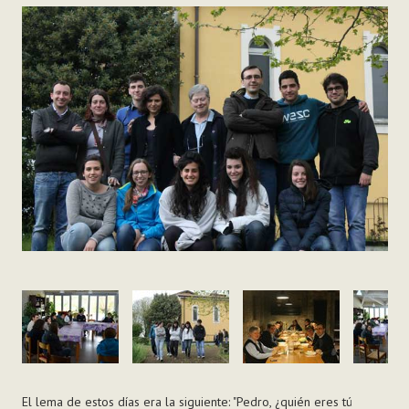
El lema de estos días era la siguiente: "Pedro, ¿quién eres tú