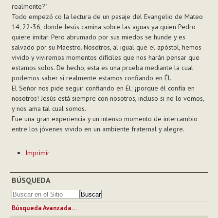
realmente?"
Todo empezó co la lectura de un pasaje del Evangelio de Mateo
14, 22-36, donde Jesús camina sobre las aguas ya quien Pedro
quiere imitar. Pero abrumado por sus miedos se hunde y es
salvado por su Maestro. Nosotros, al igual que el apóstol, hemos
vivido y viviremos momentos difíciles que nos harán pensar que
estamos solos. De hecho, esta es una prueba mediante la cual
podemos saber si realmente estamos confiando en Él.
El Señor nos pide seguir confiando en Él; ¡porque él confía en
nosotros! Jesús está siempre con nosotros, incluso si no lo vemos,
y nos ama tal cual somos.
Fue una gran experiencia y un intenso momento de intercambio
entre los jóvenes vivido en un ambiente fraternal y alegre.
Acciones
Imprimir
de
Documento
BÚSQUEDA
Búsqueda Avanzada…