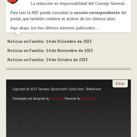
La redacción es responsabilidad del Consejo General.
Para leer la NEF puede consultar la
sección correspondiente
del
portal, que también contiene el archivo de los últimos años.
Aquí abajo, los tres últimos números publicados ...
Noticias en Familia - 14 de Diciembre de 2023
Noticias en Familia - 14 de Noviembre de 2023
Noticias en Familia - 14 de Octubre de 2023
Entrar
Copyright © 2013 Societas Sacratissimi Cordis Jesu - Bétharram
Developed and designed by
Vito Falco
. Powered by
Plone CMS
.
Herramientas
Personales