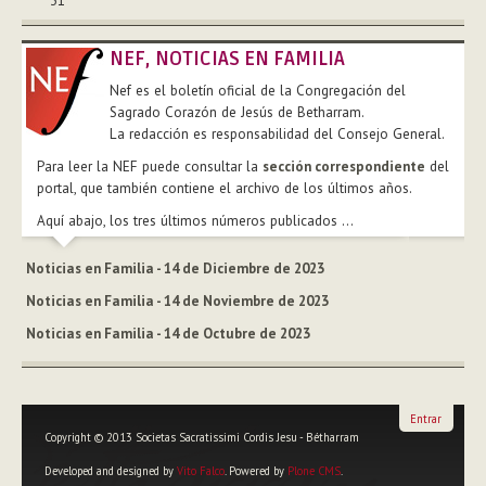
31
NEF, NOTICIAS EN FAMILIA
Nef es el boletín oficial de la Congregación del
Sagrado Corazón de Jesús de Betharram.
La redacción es responsabilidad del Consejo General.
Para leer la NEF puede consultar la
sección correspondiente
del
portal, que también contiene el archivo de los últimos años.
Aquí abajo, los tres últimos números publicados ...
Noticias en Familia - 14 de Diciembre de 2023
Noticias en Familia - 14 de Noviembre de 2023
Noticias en Familia - 14 de Octubre de 2023
Entrar
Copyright © 2013 Societas Sacratissimi Cordis Jesu - Bétharram
Developed and designed by
Vito Falco
. Powered by
Plone CMS
.