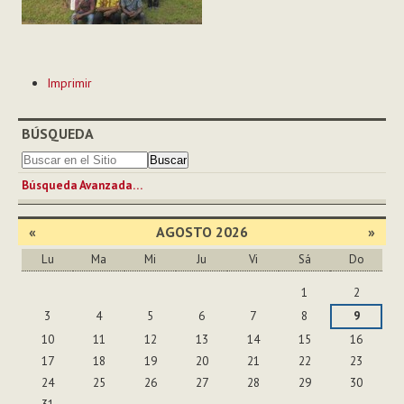
Acciones
Imprimir
de
Documento
BÚSQUEDA
Búsqueda Avanzada…
«
AGOSTO 2026
»
Lu
Ma
Mi
Ju
Vi
Sá
Do
Agosto
1
2
3
4
5
6
7
8
9
10
11
12
13
14
15
16
17
18
19
20
21
22
23
24
25
26
27
28
29
30