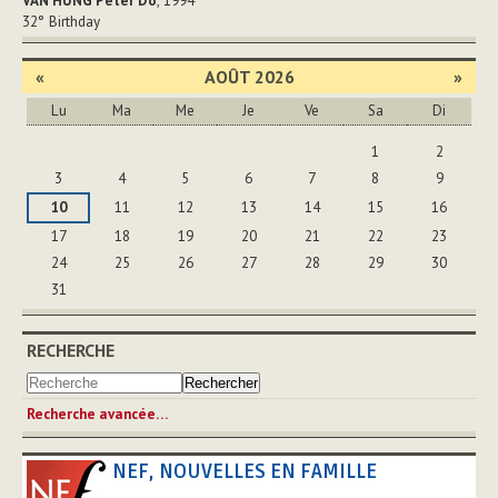
VAN HUNG Peter Do
, 1994
32°
Birthday
«
AOÛT 2026
»
Lu
Ma
Me
Je
Ve
Sa
Di
Août
1
2
3
4
5
6
7
8
9
10
11
12
13
14
15
16
17
18
19
20
21
22
23
24
25
26
27
28
29
30
31
RECHERCHE
Recherche avancée…
NEF, NOUVELLES EN FAMILLE