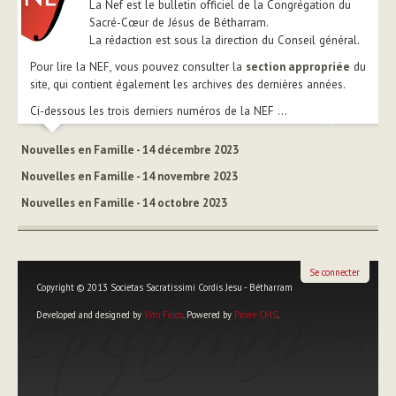
La Nef est le bulletin officiel de la Congrégation du
Sacré-Cœur de Jésus de Bétharram.
La rédaction est sous la direction du Conseil général.
Pour lire la NEF, vous pouvez consulter la
section appropriée
du
site, qui contient également les archives des dernières années.
Ci-dessous les trois derniers numéros de la NEF ...
Nouvelles en Famille - 14 décembre 2023
Nouvelles en Famille - 14 novembre 2023
Nouvelles en Famille - 14 octobre 2023
Se connecter
Copyright © 2013 Societas Sacratissimi Cordis Jesu - Bétharram
Developed and designed by
Vito Falco
. Powered by
Plone CMS
.
Outils
personnels