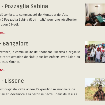
e
e - Pozzaglia Sabina
 décembre, la communauté de Monteporzio s'est
 à Pozzaglia Sabina (Rieti - Italia) pour une récollection
ation à Noël.
uite…
- Bangalore
cembre, la communauté de Shobhana Shaakha a organisé
e représentation de Noël pour les enfants avec l'aide du
Jesus Youth ».
uite…
e
e - Lissone
t originale, cette année, l'exposition missionnaire de
 au 18 décembre à la paroisse Sacré Coeur de Jésus à