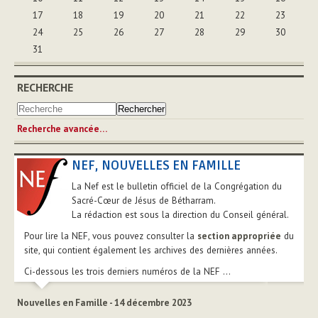
17
18
19
20
21
22
23
24
25
26
27
28
29
30
31
RECHERCHE
Recherche avancée…
NEF, NOUVELLES EN FAMILLE
La Nef est le bulletin officiel de la Congrégation du
Sacré-Cœur de Jésus de Bétharram.
La rédaction est sous la direction du Conseil général.
Pour lire la NEF, vous pouvez consulter la
section appropriée
du
site, qui contient également les archives des dernières années.
Ci-dessous les trois derniers numéros de la NEF ...
Nouvelles en Famille - 14 décembre 2023