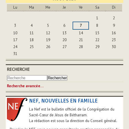
Lu
Ma
Me
Je
Ve
Sa
Di
Août
1
2
3
4
5
6
7
8
9
10
11
12
13
14
15
16
17
18
19
20
21
22
23
24
25
26
27
28
29
30
31
RECHERCHE
Recherche avancée…
NEF, NOUVELLES EN FAMILLE
La Nef est le bulletin officiel de la Congrégation du
Sacré-Cœur de Jésus de Bétharram.
La rédaction est sous la direction du Conseil général.