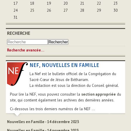
17
18
19
20
21
22
23
24
25
26
27
28
29
30
31
RECHERCHE
Recherche avancée…
NEF, NOUVELLES EN FAMILLE
La Nef est le bulletin officiel de la Congrégation du
Sacré-Cœur de Jésus de Bétharram.
La rédaction est sous la direction du Conseil général.
Pour lire la NEF, vous pouvez consulter la
section appropriée
du
site, qui contient également les archives des dernières années.
Ci-dessous les trois derniers numéros de la NEF ...
Nouvelles en Famille - 14 décembre 2023
Nouvelles en Famille - 14 novembre 2023