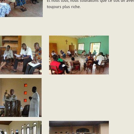
Et nous tous, nous souhaitons que ce soit un aven
toujours plus riche.