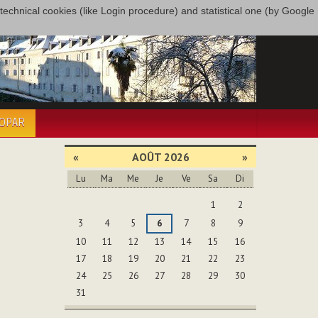
only technical cookies (like Login procedure) and statistical one (by Google
COPAR
«
AOÛT 2026
»
Lu
Ma
Me
Je
Ve
Sa
Di
Août
1
2
3
4
5
6
7
8
9
10
11
12
13
14
15
16
17
18
19
20
21
22
23
24
25
26
27
28
29
30
31