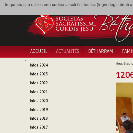
In questo sito utilizziamo cookie ai soli fini tecnici (login degli utent
ACCUEIL
ACTUALITÉS
BÉTHARRAM
FAMI
NAVIGATION
Vous êtes ici
Infos 2024
1206
Infos 2023
Infos 2022
Infos 2021
Infos 2020
Infos 2019
Infos 2018
Infos 2017