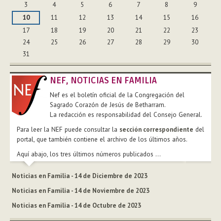
3
4
5
6
7
8
9
10
11
12
13
14
15
16
17
18
19
20
21
22
23
24
25
26
27
28
29
30
31
NEF, NOTICIAS EN FAMILIA
Nef es el boletín oficial de la Congregación del
Sagrado Corazón de Jesús de Betharram.
La redacción es responsabilidad del Consejo General.
Para leer la NEF puede consultar la
sección correspondiente
del
portal, que también contiene el archivo de los últimos años.
Aquí abajo, los tres últimos números publicados ...
Noticias en Familia - 14 de Diciembre de 2023
Noticias en Familia - 14 de Noviembre de 2023
Noticias en Familia - 14 de Octubre de 2023