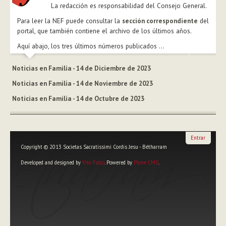
La redacción es responsabilidad del Consejo General.
Para leer la NEF puede consultar la
sección correspondiente
del
portal, que también contiene el archivo de los últimos años.
Aquí abajo, los tres últimos números publicados ...
Noticias en Familia - 14 de Diciembre de 2023
Noticias en Familia - 14 de Noviembre de 2023
Noticias en Familia - 14 de Octubre de 2023
Entrar
Copyright © 2013 Societas Sacratissimi Cordis Jesu - Bétharram
Developed and designed by
Vito Falco
. Powered by
Plone CMS
.
Herramientas
Personales