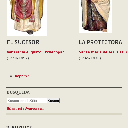
EL SUCESOR
LA PROTECTORA
Venerable Augusto Etchecopar
Santa María de Jesús Cruc
(1830-1897)
(1846-1878)
Acciones
Imprimir
de
Documento
BÚSQUEDA
Búsqueda Avanzada…