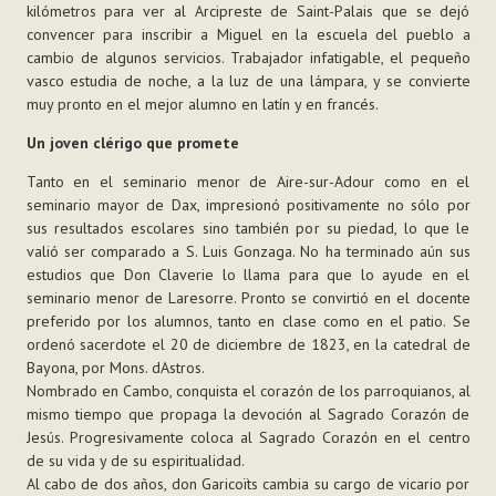
kilómetros para ver al Arcipreste de Saint-Palais que se dejó
convencer para inscribir a Miguel en la escuela del pueblo a
cambio de algunos servicios. Trabajador infatigable, el pequeño
vasco estudia de noche, a la luz de una lámpara, y se convierte
muy pronto en el mejor alumno en latín y en francés.
Un joven clérigo que promete
Tanto en el seminario menor de Aire-sur-Adour como en el
seminario mayor de Dax, impresionó positivamente no sólo por
sus resultados escolares sino también por su piedad, lo que le
valió ser comparado a S. Luis Gonzaga. No ha terminado aún sus
estudios que Don Claverie lo llama para que lo ayude en el
seminario menor de Laresorre. Pronto se convirtió en el docente
preferido por los alumnos, tanto en clase como en el patio. Se
ordenó sacerdote el 20 de diciembre de 1823, en la catedral de
Bayona, por Mons. dAstros.
Nombrado en Cambo, conquista el corazón de los parroquianos, al
mismo tiempo que propaga la devoción al Sagrado Corazón de
Jesús. Progresivamente coloca al Sagrado Corazón en el centro
de su vida y de su espiritualidad.
Al cabo de dos años, don Garicoïts cambia su cargo de vicario por