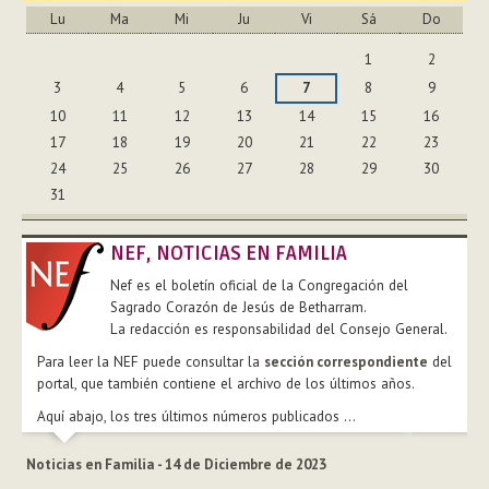
Lu
Ma
Mi
Ju
Vi
Sá
Do
Agosto
1
2
3
4
5
6
7
8
9
10
11
12
13
14
15
16
17
18
19
20
21
22
23
24
25
26
27
28
29
30
31
NEF, NOTICIAS EN FAMILIA
Nef es el boletín oficial de la Congregación del
Sagrado Corazón de Jesús de Betharram.
La redacción es responsabilidad del Consejo General.
Para leer la NEF puede consultar la
sección correspondiente
del
portal, que también contiene el archivo de los últimos años.
Aquí abajo, los tres últimos números publicados ...
Noticias en Familia - 14 de Diciembre de 2023