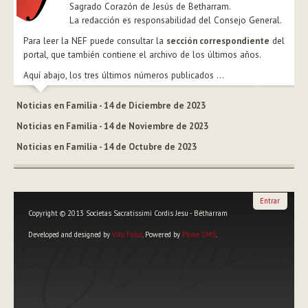
Sagrado Corazón de Jesús de Betharram.
La redacción es responsabilidad del Consejo General.
Para leer la NEF puede consultar la
sección correspondiente
del
portal, que también contiene el archivo de los últimos años.
Aquí abajo, los tres últimos números publicados ...
Noticias en Familia - 14 de Diciembre de 2023
Noticias en Familia - 14 de Noviembre de 2023
Noticias en Familia - 14 de Octubre de 2023
Entrar
Copyright © 2013 Societas Sacratissimi Cordis Jesu - Bétharram
Developed and designed by
Vito Falco
. Powered by
Plone CMS
.
Herramientas
Personales