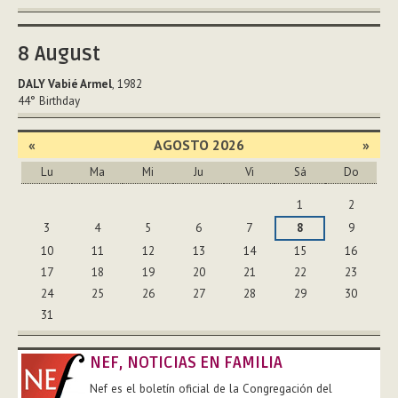
8
August
DALY Vabié Armel
, 1982
44°
Birthday
«
AGOSTO 2026
»
Lu
Ma
Mi
Ju
Vi
Sá
Do
Agosto
1
2
3
4
5
6
7
8
9
10
11
12
13
14
15
16
17
18
19
20
21
22
23
24
25
26
27
28
29
30
31
NEF, NOTICIAS EN FAMILIA
Nef es el boletín oficial de la Congregación del