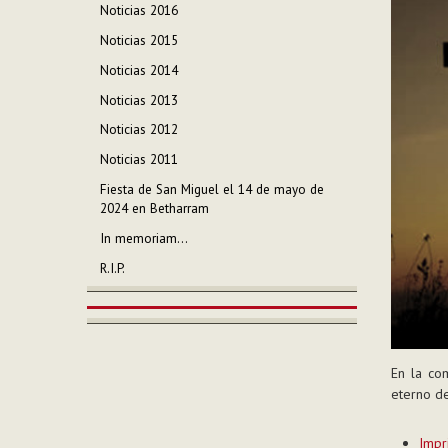
Noticias 2016
Noticias 2015
Noticias 2014
Noticias 2013
Noticias 2012
Noticias 2011
Fiesta de San Miguel el 14 de mayo de
2024 en Betharram
In memoriam...
R.I.P.
En la co
eterno d
Acciones
Impr