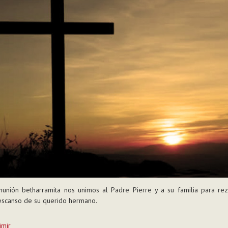
munión betharramita nos unimos al Padre Pierre y a su familia para rez
escanso de su querido hermano.
imir