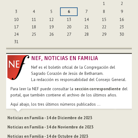
1
2
3
4
5
6
7
8
9
10
11
12
13
14
15
16
17
18
19
20
21
22
23
24
25
26
27
28
29
30
31
NEF, NOTICIAS EN FAMILIA
Nef es el boletín oficial de la Congregación del
Sagrado Corazón de Jesús de Betharram.
La redacción es responsabilidad del Consejo General.
Para leer la NEF puede consultar la
sección correspondiente
del
portal, que también contiene el archivo de los últimos años.
Aquí abajo, los tres últimos números publicados ...
Noticias en Familia - 14 de Diciembre de 2023
Noticias en Familia - 14 de Noviembre de 2023
Noticias en Familia - 14 de Octubre de 2023