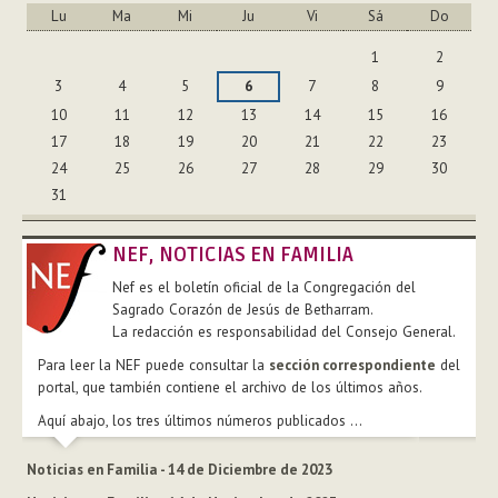
Lu
Ma
Mi
Ju
Vi
Sá
Do
Agosto
1
2
3
4
5
6
7
8
9
10
11
12
13
14
15
16
17
18
19
20
21
22
23
24
25
26
27
28
29
30
31
NEF, NOTICIAS EN FAMILIA
Nef es el boletín oficial de la Congregación del
Sagrado Corazón de Jesús de Betharram.
La redacción es responsabilidad del Consejo General.
Para leer la NEF puede consultar la
sección correspondiente
del
portal, que también contiene el archivo de los últimos años.
Aquí abajo, los tres últimos números publicados ...
Noticias en Familia - 14 de Diciembre de 2023